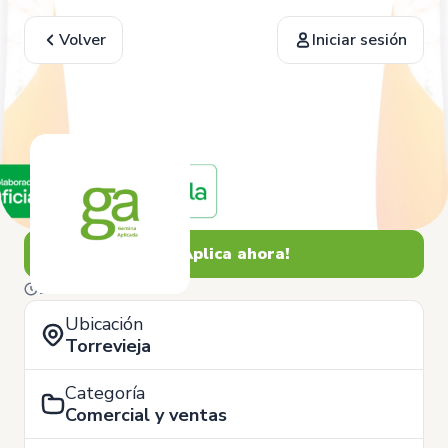
Volver
Iniciar sesión
¡Aplica ahora!
12 de Junio
Ubicación
Torrevieja
Categoría
Comercial y ventas