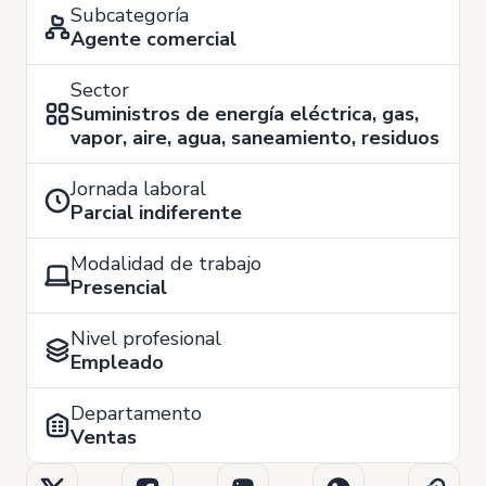
Subcategoría
Agente comercial
Sector
Suministros de energía eléctrica, gas,
vapor, aire, agua, saneamiento, residuos
Jornada laboral
Parcial indiferente
Modalidad de trabajo
Presencial
Nivel profesional
Empleado
Departamento
Ventas