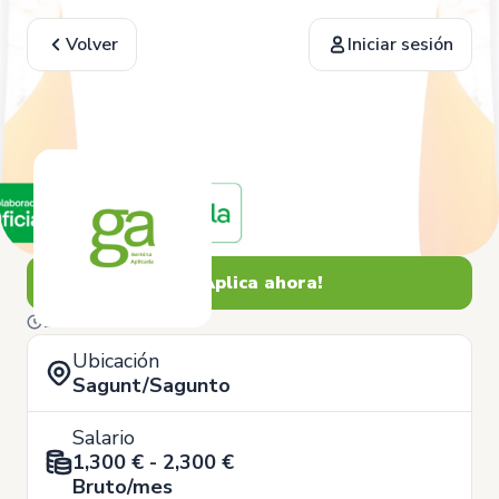
Volver
Iniciar sesión
¡Aplica ahora!
17 de Junio
Ubicación
Sagunt/Sagunto
Salario
1,300 € - 2,300 €
Bruto/mes