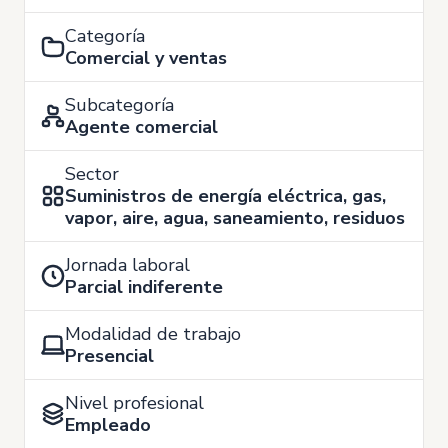
Categoría
Comercial y ventas
Subcategoría
Agente comercial
Sector
Suministros de energía eléctrica, gas,
vapor, aire, agua, saneamiento, residuos
Jornada laboral
Parcial indiferente
Modalidad de trabajo
Presencial
Nivel profesional
Empleado