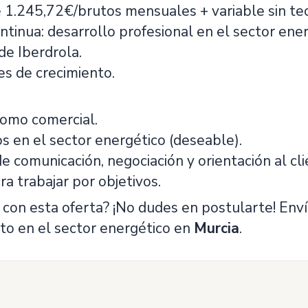
 de 1.245,72€/brutos mensuales + variable sin te
ontinua: desarrollo profesional en el sector en
de Iberdrola.
es de crecimiento.
como comercial.
s en el sector energético (deseable).
de comunicación, negociación y orientación al cli
ra trabajar por objetivos.
s con esta oferta? ¡No dudes en postularte! En
nto en el sector energético en
Murcia
.