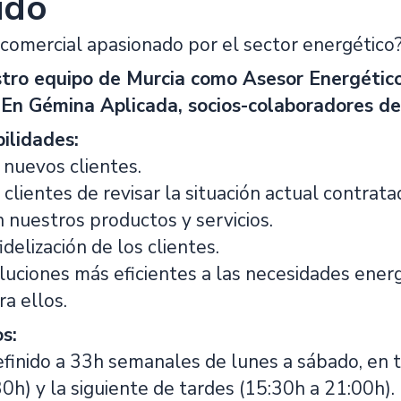
ido
r comercial apasionado por el sector energético
stro equipo de Murcia como Asesor Energétic
!
En Gémina Aplicada, socios-colaboradores de
ilidades:
 nuevos clientes.
a clientes de revisar la situación actual contrat
 nuestros productos y servicios.
idelización de los clientes.
oluciones más eficientes a las necesidades ener
a ellos.
s:
definido a 33h semanales de lunes a sábado, en
0h) y la siguiente de tardes (15:30h a 21:00h).