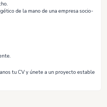
cho.
ergético de la mano de una empresa socio-
ente.
víanos tu CV y únete a un proyecto estable