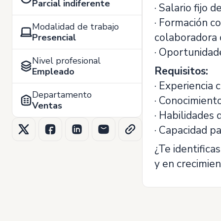
Parcial indiferente
· Salario fijo
· Formación c
Modalidad de trabajo
colaboradora 
Presencial
· Oportunidad
Nivel profesional
Requisitos:
Empleado
· Experiencia 
Departamento
· Conocimiento
Ventas
· Habilidades 
· Capacidad pa
¿Te identifica
y en crecimie