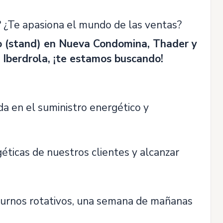
? ¿Te apasiona el mundo de las ventas?
o (stand) en Nueva Condomina, Thader y
 Iberdrola, ¡te estamos buscando!
ada en el suministro energético y
géticas de nuestros clientes y alcanzar
 turnos rotativos, una semana de mañanas