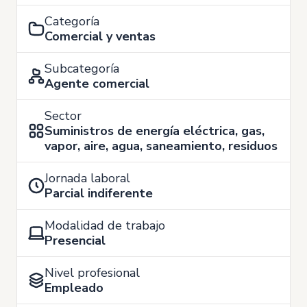
Categoría
Comercial y ventas
Subcategoría
Agente comercial
Sector
Suministros de energía eléctrica, gas,
vapor, aire, agua, saneamiento, residuos
Jornada laboral
Parcial indiferente
Modalidad de trabajo
Presencial
Nivel profesional
Empleado